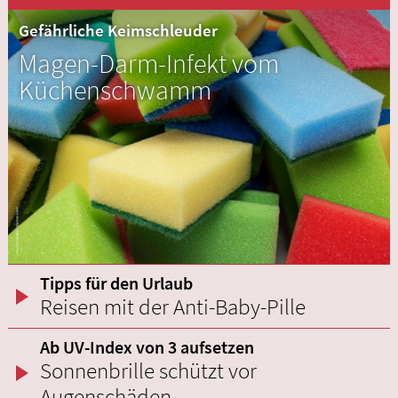
Gefährliche Keimschleuder
Magen-Darm-Infekt vom
Küchenschwamm
Tipps für den Urlaub
Reisen mit der Anti-Baby-Pille
Ab UV-Index von 3 aufsetzen
Sonnenbrille schützt vor
Augenschäden