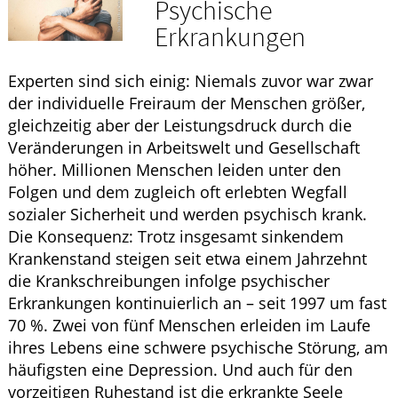
Psychische
ELTERN UND KIND
Erkrankungen
Experten sind sich einig: Niemals zuvor war zwar
der individuelle Freiraum der Menschen größer,
gleichzeitig aber der Leistungsdruck durch die
Veränderungen in Arbeitswelt und Gesellschaft
höher. Millionen Menschen leiden unter den
Folgen und dem zugleich oft erlebten Wegfall
sozialer Sicherheit und werden psychisch krank.
Die Konsequenz: Trotz insgesamt sinkendem
Krankenstand steigen seit etwa einem Jahrzehnt
die Krankschreibungen infolge psychischer
Erkrankungen kontinuierlich an – seit 1997 um fast
70 %. Zwei von fünf Menschen erleiden im Laufe
ihres Lebens eine schwere psychische Störung, am
häufigsten eine Depression. Und auch für den
vorzeitigen Ruhestand ist die erkrankte Seele