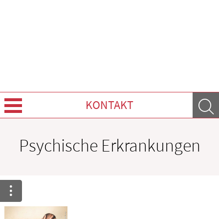
KONTAKT
Leistungen
Psychische Erkrankungen
Ratgeber
Krankheiten & Therapie
HOMÖOPATHIE