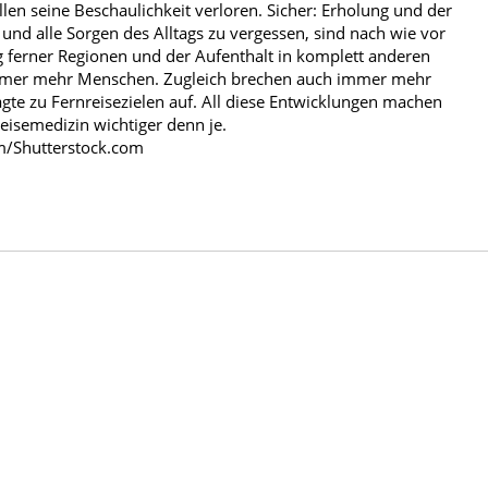
llen seine Beschaulichkeit verloren. Sicher: Erholung und der
und alle Sorgen des Alltags zu vergessen, sind nach wie vor
g ferner Regionen und der Aufenthalt in komplett anderen
mmer mehr Menschen. Zugleich brechen auch immer mehr
gte zu Fernreisezielen auf. All diese Entwicklungen machen
eisemedizin wichtiger denn je.
em/Shutterstock.com