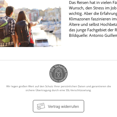
Das Reisen hat in vielen Fä
Männerkrankheiten
Wunsch, den Stress im Job 
wichtig. Aber die Erfahrun
fmedizin
Klimazonen faszinieren i
Ältere und selbst Hochbeta
das junge Fachgebiet der R
Bildquelle: Antonio Guill
Wir legen großen Wert auf den Schutz Ihrer persönlichen Daten und garantieren die
sichere Übertragung durch eine SSL-Verschlüsselung.
Vertrag widerrufen